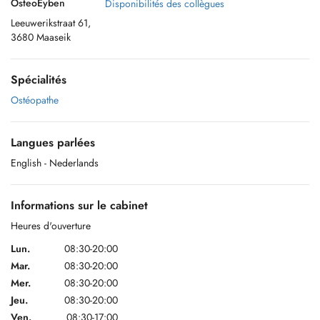
OsteoEyben
Disponibilités des collègues
Leeuwerikstraat 61,
3680 Maaseik
Spécialités
Ostéopathe
Langues parlées
English
- Nederlands
Informations sur le cabinet
Heures d'ouverture
Lun.
08:30-20:00
Mar.
08:30-20:00
Mer.
08:30-20:00
Jeu.
08:30-20:00
Ven.
08:30-17:00