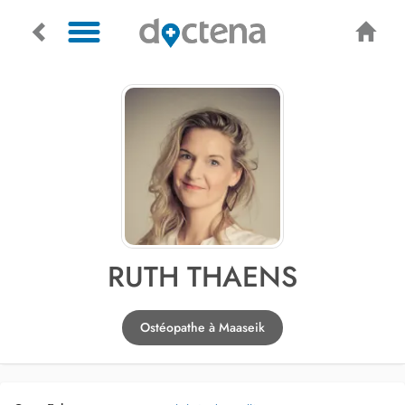
RUTH THAENS
Ostéopathe à Maaseik