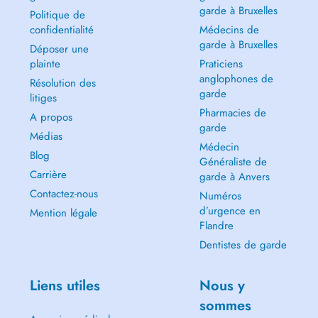
garde à Bruxelles
Politique de
confidentialité
Médecins de
garde à Bruxelles
Déposer une
plainte
Praticiens
anglophones de
Résolution des
garde
litiges
Pharmacies de
A propos
garde
Médias
Médecin
Blog
Généraliste de
Carrière
garde à Anvers
Contactez-nous
Numéros
d’urgence en
Mention légale
Flandre
Dentistes de garde
Liens utiles
Nous y
sommes