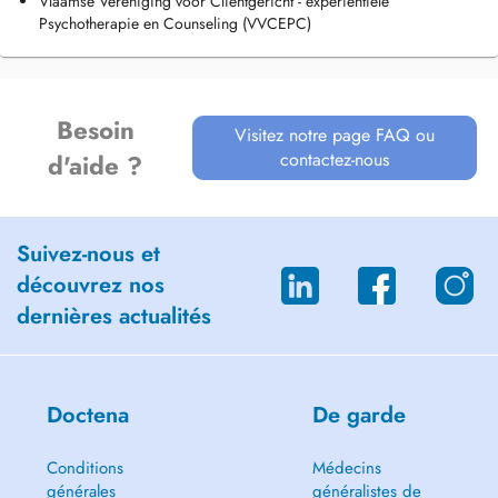
Vlaamse Vereniging voor Cliëntgericht - experiëntiële
Psychotherapie en Counseling (VVCEPC)
Besoin
Visitez notre page FAQ ou
contactez-nous
d'aide ?
Suivez-nous et
découvrez nos
dernières actualités
Doctena
De garde
Conditions
Médecins
générales
généralistes de