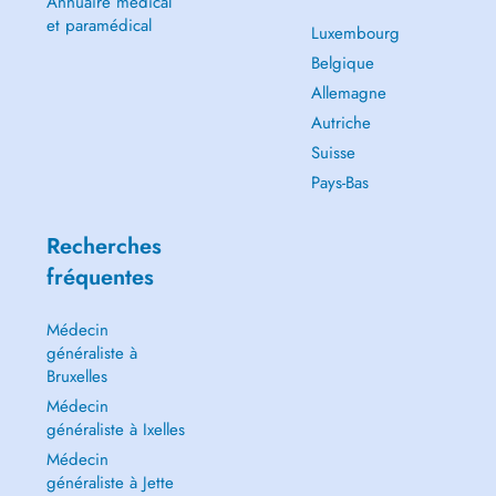
Annuaire médical
et paramédical
Luxembourg
Belgique
Allemagne
Autriche
Suisse
Pays-Bas
Recherches
fréquentes
Médecin
généraliste à
Bruxelles
Médecin
généraliste à Ixelles
Médecin
généraliste à Jette