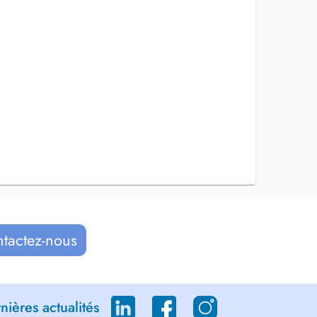
ntactez-nous
ières actualités