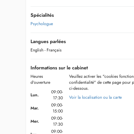
Spécialités
Psychologue
Langues parlées
English
- Français
Informations sur le cabinet
Heures
Veuillez activer les "cookies fonctio
d'ouverture
confidentialité" de cette page pour 
ci-dessous.
09:00-
Lun.
Voir la localisation ou la carte
17:30
09:00-
Mar.
15:00
09:00-
Mer.
17:30
09:00-