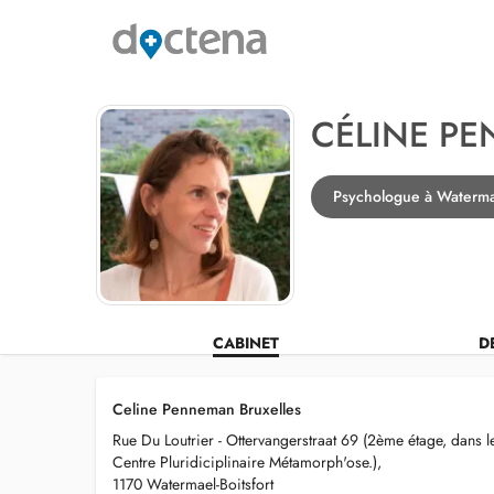
CÉLINE P
Psychologue à Watermae
CABINET
D
Celine Penneman Bruxelles
Rue Du Loutrier - Ottervangerstraat 69 (2ème étage, dans l
Centre Pluridiciplinaire Métamorph'ose.),
1170 Watermael-Boitsfort