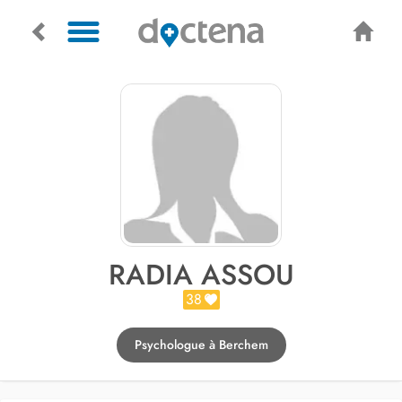
RADIA ASSOU
38
Psychologue à Berchem