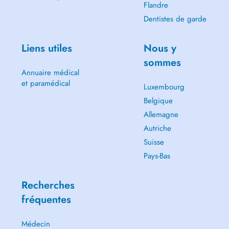
Flandre
Dentistes de garde
Liens utiles
Nous y
sommes
Annuaire médical
et paramédical
Luxembourg
Belgique
Allemagne
Autriche
Suisse
Pays-Bas
Recherches
fréquentes
Médecin