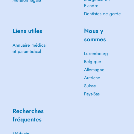
Mention légale
Flandre
Dentistes de garde
Liens utiles
Nous y
sommes
Annuaire médical
et paramédical
Luxembourg
Belgique
Allemagne
Autriche
Suisse
Pays-Bas
Recherches
fréquentes
Médecin