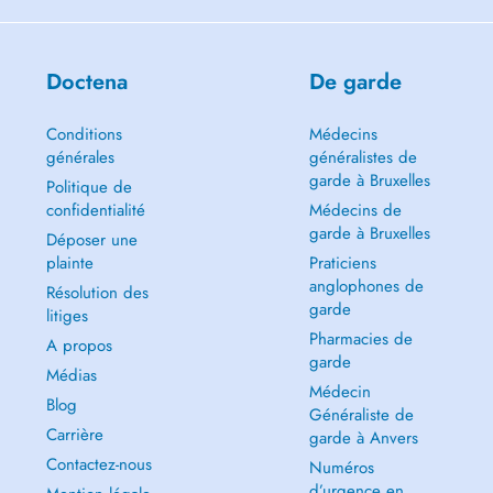
Doctena
De garde
Conditions
Médecins
générales
généralistes de
garde à Bruxelles
Politique de
confidentialité
Médecins de
garde à Bruxelles
Déposer une
plainte
Praticiens
anglophones de
Résolution des
garde
litiges
Pharmacies de
A propos
garde
Médias
Médecin
Blog
Généraliste de
Carrière
garde à Anvers
Contactez-nous
Numéros
d’urgence en