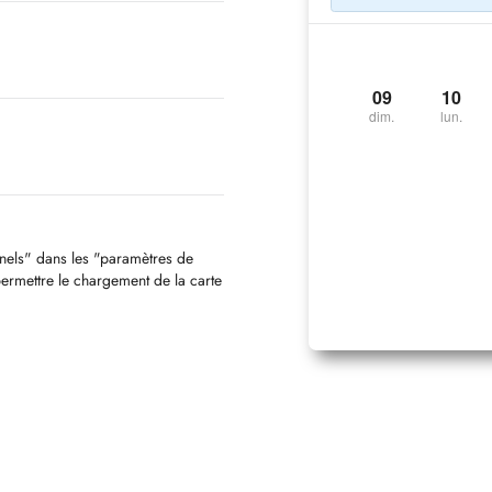
09
10
dim.
lun.
nnels" dans les "paramètres de
permettre le chargement de la carte