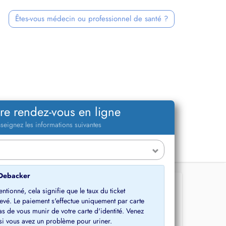
Êtes-vous médecin ou professionnel de santé ?
re rendez-vous en ligne
seignez les informations suivantes
 Debacker
ntionné, cela signifie que le taux du ticket
levé. Le paiement s'effectue uniquement par carte
s de vous munir de votre carte d'identité. Venez
 si vous avez un problème pour uriner.