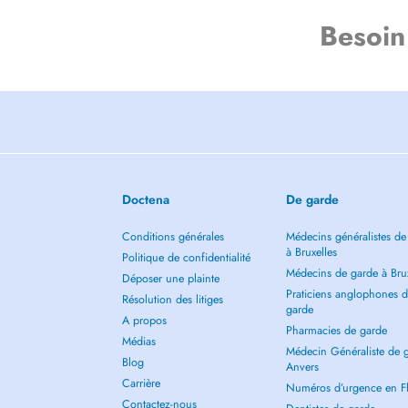
Besoin
Doctena
De garde
Conditions générales
Médecins généralistes de
à Bruxelles
Politique de confidentialité
Médecins de garde à Brux
Déposer une plainte
Praticiens anglophones 
Résolution des litiges
garde
A propos
Pharmacies de garde
Médias
Médecin Généraliste de 
Blog
Anvers
Carrière
Numéros d’urgence en F
Contactez-nous