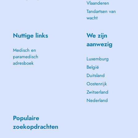
Vlaanderen
Tandartsen van
wacht
Nuttige links
We zijn
aanwezig
Medisch en
paramedisch
Luxemburg
adresboek
België
Duitsland
Oostenrijk
Zwitserland
Nederland
Populaire
zoekopdrachten