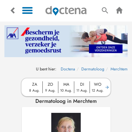
U bent hier:
Doctena
Dermatoloog
Merchtem
ZA
ZO
MA
DI
WO
8 Aug.
9 Aug.
10 Aug.
11 Aug.
12 Aug.
Dermatoloog in Merchtem