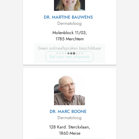
DR. MARTINE BAUWENS
Dermatoloog
Molenblock 11/03,
1785 Merchtem
Geen onlineafspraken beschikbaar
Bel voor een afspraak
DR. MARC BOONE
Dermatoloog
128 Kard. Sterckxlaan,
1860 Meise