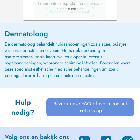
Geen onlineafspraken beschikbaar
Bel voor een afspraak
Dermatoloog
De dermatoloog behandelt huidaandoeningen zoals acne, puistjes,
wratten, dermatitis en eczeem. Hij is ook deskundig in
haarproblemen, zoals haaruitval en alopecia, evenals
nagelaandoeningen, waaronder schimmelinfecties. Bovendien voert
deze specialist esthetische medische behandelingen uit, zoals
peelings, laserontharing en cosmetische injecties.
Hulp
Bezoek onze FAQ of neem contact
met ons op
nodig?
Volg ons en bekijk ons