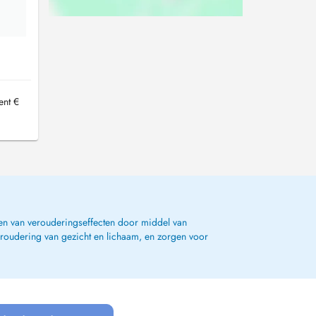
ent €
ijden van verouderingseffecten door middel van
veroudering van gezicht en lichaam, en zorgen voor