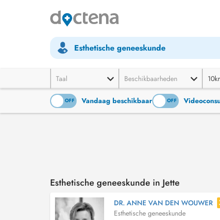
Esthetische geneeskunde
Taal
Beschikbaarheden
10k
Vandaag beschikbaar
Videoconsu
ON
OFF
ON
OFF
Esthetische geneeskunde in Jette
DR. ANNE VAN DEN WOUWER
Esthetische geneeskunde