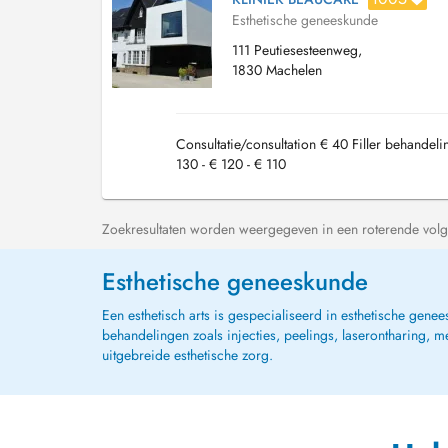
Esthetische geneeskunde
111 Peutiesesteenweg,
1830 Machelen
Consultatie/consultation € 40 Filler behandel
130 - € 120 - € 110
Zoekresultaten worden weergegeven in een roterende volg
Esthetische geneeskunde
Een esthetisch arts is gespecialiseerd in esthetische genee
behandelingen zoals injecties, peelings, laserontharing, 
uitgebreide esthetische zorg.