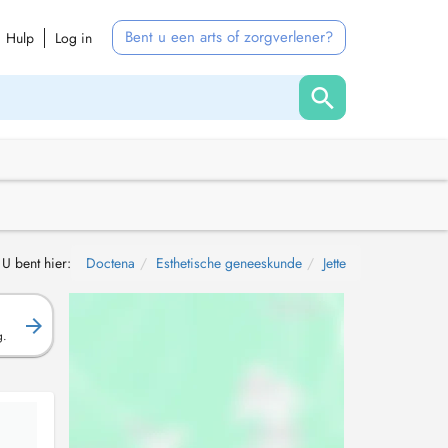
Bent u een arts of zorgverlener?
Hulp
Log in
U bent hier:
Doctena
Esthetische geneeskunde
Jette
g.