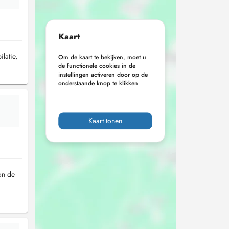
Kaart
latie,
Om de kaart te bekijken, moet u
de functionele cookies in de
instellingen activeren door op de
onderstaande knop te klikken
Kaart tonen
on de