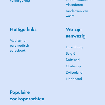
kennisgeving
Vlaanderen
Tandartsen van
wacht
Nuttige links
We zijn
aanwezig
Medisch en
paramedisch
Luxemburg
adresboek
België
Duitsland
Oostenrijk
Zwitserland
Nederland
Populaire
zoekopdrachten