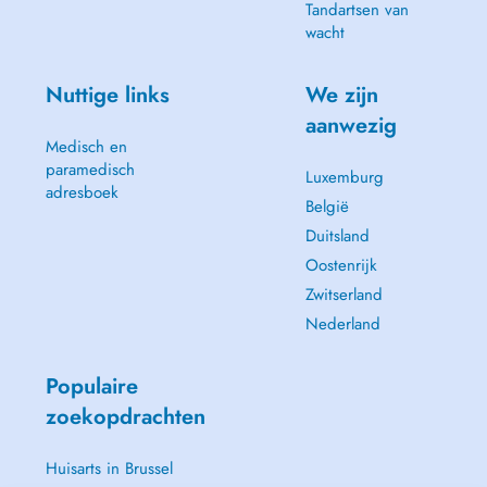
Tandartsen van
wacht
Nuttige links
We zijn
aanwezig
Medisch en
paramedisch
Luxemburg
adresboek
België
Duitsland
Oostenrijk
Zwitserland
Nederland
Populaire
zoekopdrachten
Huisarts in Brussel