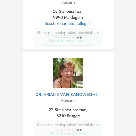
Huisarts
58 Stationsstraat,
9990 Maldegem
Beschikbaarheid collega's
Geen onlineafspraken beschikbaar
Bel voor een afspraak
DR. ARIANE VAN ZANDWEGHE
Huisarts
22 Sint-Katarinastraat,
8310 Brugge
Geen onlineafspraken beschikbaar
Bel voor een afspraak