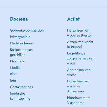
Doctena
Actief
Gebruiksvoorwaarden
Huisartsen van
wacht in Brussel
Privacybeleid
Artsen van wacht
Klacht indienen
in Brussel
Beslechten van
Engelstalige
geschillen
zorgverleners van
Over ons
wacht
Media
Apotheken van
Blog
wacht
Jobs
Huisartsen van
wacht in
Contacteer ons
Antwerpen
Juridische
Noodnummers
kennisgeving
Vlaanderen