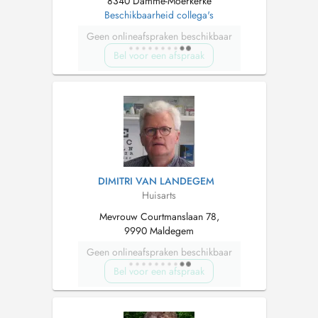
8340 Damme-Moerkerke
Beschikbaarheid collega's
Geen onlineafspraken beschikbaar
Bel voor een afspraak
DIMITRI VAN LANDEGEM
Huisarts
Mevrouw Courtmanslaan 78,
9990 Maldegem
Geen onlineafspraken beschikbaar
Bel voor een afspraak