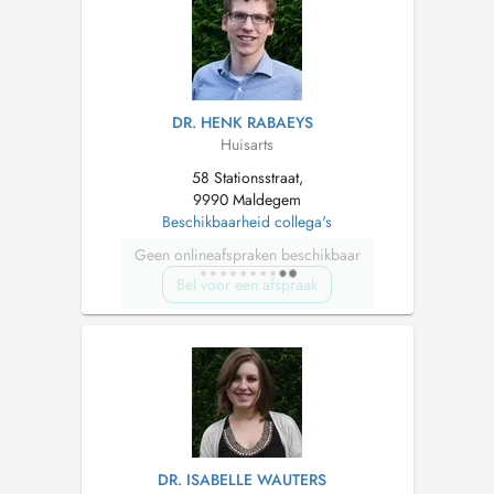
DR. HENK RABAEYS
Huisarts
58 Stationsstraat,
9990 Maldegem
Beschikbaarheid collega's
Geen onlineafspraken beschikbaar
Bel voor een afspraak
DR. ISABELLE WAUTERS