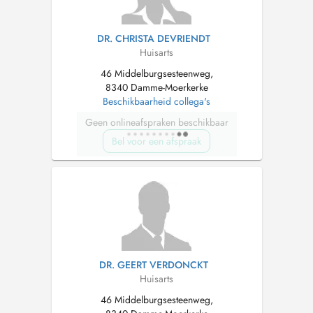
DR. CHRISTA DEVRIENDT
Huisarts
46 Middelburgsesteenweg,
8340 Damme-Moerkerke
Beschikbaarheid collega's
Geen onlineafspraken beschikbaar
Bel voor een afspraak
DR. GEERT VERDONCKT
Huisarts
46 Middelburgsesteenweg,