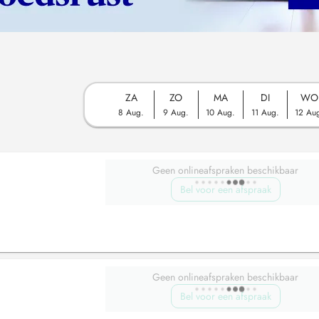
ZA
ZO
MA
DI
WO
8 Aug.
9 Aug.
10 Aug.
11 Aug.
12 Au
Geen onlineafspraken beschikbaar
Bel voor een afspraak
Geen onlineafspraken beschikbaar
Bel voor een afspraak