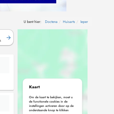
U bent hier:
Doctena
Huisarts
Ieper
g.
Kaart
Om de kaart te bekijken, moet u
de functionele cookies in de
instellingen activeren door op de
onderstaande knop te klikken