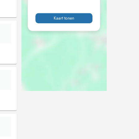
Kaart tonen