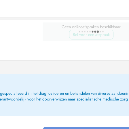
Geen onlineafspraken beschikbaar
Bel voor een afspraak
, gespecialiseerd in het diagnosticeren en behandelen van diverse aandoenin
verantwoordelijk voor het doorverwijzen naar specialistische medische zorg