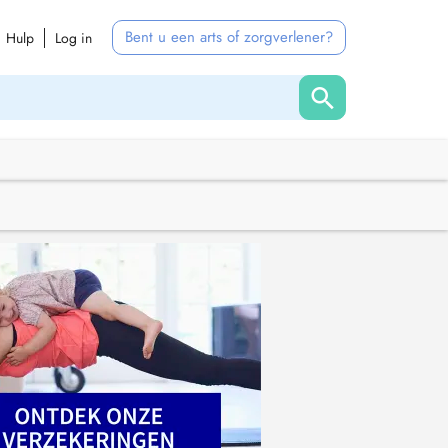
Bent u een arts of zorgverlener?
Hulp
Log in