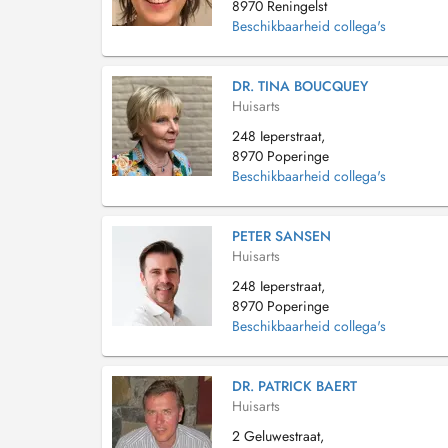
8970 Reningelst
Beschikbaarheid collega's
DR. TINA BOUCQUEY
Huisarts
248 Ieperstraat,
8970 Poperinge
Beschikbaarheid collega's
PETER SANSEN
Huisarts
248 Ieperstraat,
8970 Poperinge
Beschikbaarheid collega's
DR. PATRICK BAERT
Huisarts
2 Geluwestraat,