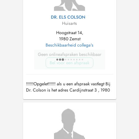
DR. ELS COLSON
Huisarts
Hoogstraat 14,
1980 Zemst
Beschikbaarheid collega's
Geen onlineafspraken beschikbaar
Bel voor een afspraak
!!!!!!Opgelet!!!!!! als u een afspraak vastlegt Bij
Dr. Colson is het adres Cardijnstraat 3 , 1980
Eppegem