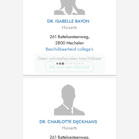
DR. ISABELLE BAYON
Huisarts
261 Battelsesteenweg,
2800 Mechelen
Beschikbaarheid collega's
Geen onlineafspraken beschikbaar
Bel voor een afspraak
DR. CHARLOTTE DIJCKMANS
Huisarts
261 Battelsesteenweg,