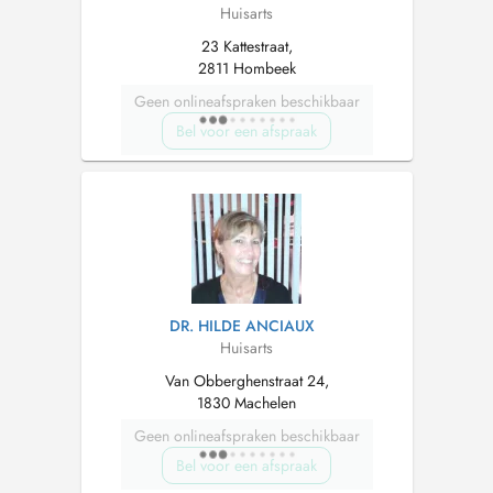
Huisarts
23 Kattestraat,
2811 Hombeek
Geen onlineafspraken beschikbaar
Bel voor een afspraak
DR. HILDE ANCIAUX
Huisarts
Van Obberghenstraat 24,
1830 Machelen
Geen onlineafspraken beschikbaar
Bel voor een afspraak