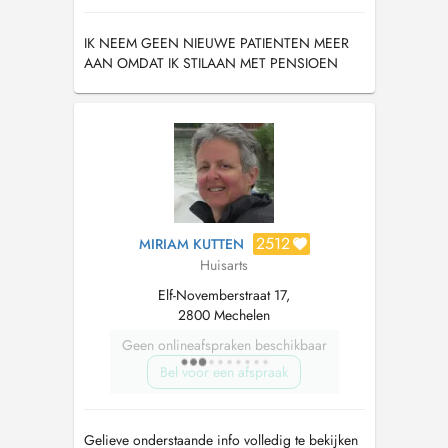
IK NEEM GEEN NIEUWE PATIENTEN MEER
AAN OMDAT IK STILAAN MET PENSIOEN
GA.
2512
MIRIAM KUTTEN
Huisarts
Elf-Novemberstraat 17,
2800 Mechelen
Geen onlineafspraken beschikbaar
Bel voor een afspraak
Gelieve onderstaande info volledig te bekijken