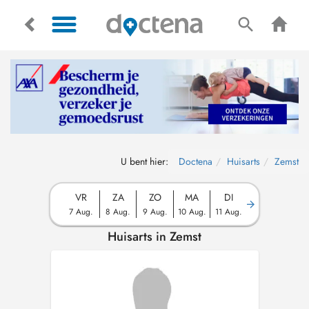
U bent hier:
Doctena
Huisarts
Zemst
VR
ZA
ZO
MA
DI
7 Aug.
8 Aug.
9 Aug.
10 Aug.
11 Aug.
Huisarts in Zemst