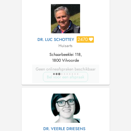
2470
DR. LUC SCHOTTEY
Huisarts
Schaarbeeklei 118,
1800 Vilvoorde
Geen onlineafspraken beschikbaar
Bel voor een afspraak
DR. VEERLE DRIESENS