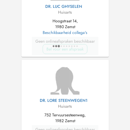
DR. LUC GHYSELEN
Huisarts
Hoogstraat 14,
1980 Zemst
Beschikbaarheid collega's
Geen onlineafspraken beschikbaar
Bel voor een afspraak
DR. LORE STEENWEGEN1
Huisarts
752 Tervuursesteenweg,
1982 Zemst
Geen onlineafspraken beschikbaar