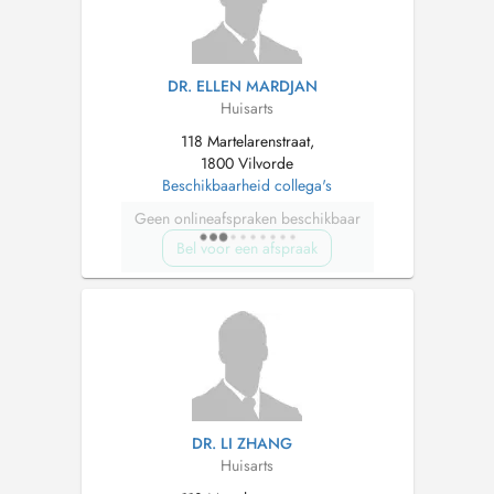
DR. ELLEN MARDJAN
Huisarts
118 Martelarenstraat,
1800 Vilvorde
Beschikbaarheid collega's
Geen onlineafspraken beschikbaar
Bel voor een afspraak
DR. LI ZHANG
Huisarts