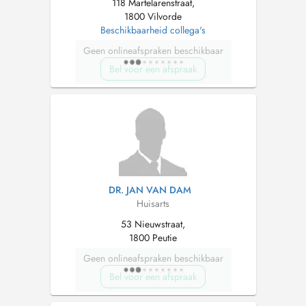
118 Martelarenstraat,
1800 Vilvorde
Beschikbaarheid collega's
Geen onlineafspraken beschikbaar
Bel voor een afspraak
DR. JAN VAN DAM
Huisarts
53 Nieuwstraat,
1800 Peutie
Geen onlineafspraken beschikbaar
Bel voor een afspraak