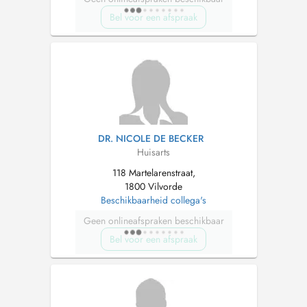
Bel voor een afspraak
DR. NICOLE DE BECKER
Huisarts
118 Martelarenstraat,
1800 Vilvorde
Beschikbaarheid collega's
Geen onlineafspraken beschikbaar
Bel voor een afspraak