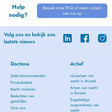
Hulp
Bezoek onze FAQ of neem contact
met ons op
nodig?
Volg ons en bekijk ons
laatste nieuws
Doctena
Actief
Gebruiksvoorwaarden
Huisartsen van
wacht in Brussel
Privacybeleid
Artsen van wacht
Klacht indienen
in Brussel
Beslechten van
Engelstalige
geschillen
zorgverleners van
Over ons
wacht