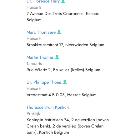
Dr. Florence Thiry
Huisarts
7 Avenue Des Trois Couronnes, Esneux
Belgium
Marc Thomaere
Huisarts
Braakkouterstraat 17, Neerwinden Belgium
Martin Thomas
Tandarts
Rue Wiertz 2, Bruxelles (Ixelles) Belgium
Dr. Philippe Thoné
Huisarts
Vredestraat 4 B 0.03, Hasselt Belgium
Thoraxcentrum Kontich
Praktijk
Koningin Astridlaan 74, 2 de verdiep (boven
Crelan bank), 2 de verdiep (boven Crelan
bank), Kontich Belgium