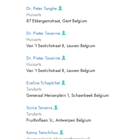
Dr. Peter Tanghe
Huisarts
87 Ekkergemstraat, Gent Belgium
Dr. Pieter Taveirne
Huisarts
Van 't Sestichstraat 8, Leuven Belgium
Dr. Pieter Taveirne
Huisarts
Van 't Sestichstraat 8, Leuven Belgium
Eveline Tchaptchet
Tandarts
Generaal Meiserplein 1, Schaerbeek Belgium
Sonia Teixeira
Tandarts
Fruithoflaan 1c, Antwerpen Belgium
Kenny Temchihuu
Acupuncturist, Massagetherapie of