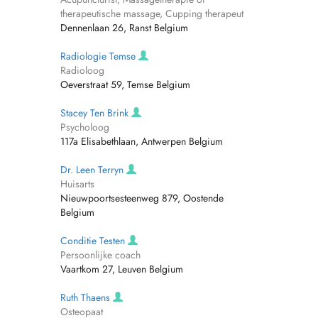
therapeutische massage, Cupping therapeut
Dennenlaan 26, Ranst Belgium
Radiologie Temse
Radioloog
Oeverstraat 59, Temse Belgium
Stacey Ten Brink
Psycholoog
117a Elisabethlaan, Antwerpen Belgium
Dr. Leen Terryn
Huisarts
Nieuwpoortsesteenweg 879, Oostende
Belgium
Conditie Testen
Persoonlijke coach
Vaartkom 27, Leuven Belgium
Ruth Thaens
Osteopaat