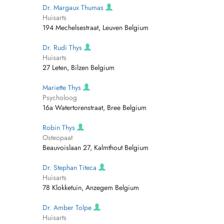
Dr. Margaux Thumas
Huisarts
194 Mechelsestraat, Leuven Belgium
Dr. Rudi Thys
Huisarts
27 Leten, Bilzen Belgium
Mariette Thys
Psycholoog
16a Watertorenstraat, Bree Belgium
Robin Thys
Osteopaat
Beauvoislaan 27, Kalmthout Belgium
Dr. Stephan Titeca
Huisarts
78 Klokketuin, Anzegem Belgium
Dr. Amber Tolpe
Huisarts