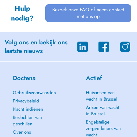
Hulp
Bezoek onze FAQ of neem contact
met ons op
nodig?
Volg ons en bekijk ons
laatste nieuws
Doctena
Actief
Gebruiksvoorwaarden
Huisartsen van
wacht in Brussel
Privacybeleid
Artsen van wacht
Klacht indienen
in Brussel
Beslechten van
Engelstalige
geschillen
zorgverleners van
Over ons
wacht