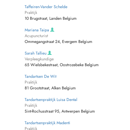
Taffeiren-Vander Schelde
Praktijk
10 Brugstraat, Landen Belgium
Mariana Taipa
Acupuncturist
Ommegangstraat 24, Evergem Belgium
Sarah Tallieu
Verpleegkundige
65 Wielsbekestraat, Oostrozebeke Belgium
Tandartsen De Wit
Praktijk
81 Grootstraat, Alken Belgium
Tandartsenpraktijk Luisa Dental
Praktijk
Sint-Rochusstraat 95, Antwerpen Belgium
Tandartsenpraktijk Madenti
Praktijk