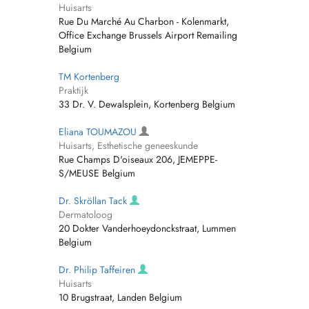
Huisarts
Rue Du Marché Au Charbon - Kolenmarkt,
Office Exchange Brussels Airport Remailing
Belgium
TM Kortenberg
Praktijk
33 Dr. V. Dewalsplein, Kortenberg Belgium
Eliana TOUMAZOU
Huisarts, Esthetische geneeskunde
Rue Champs D'oiseaux 206, JEMEPPE-
S/MEUSE Belgium
Dr. Skröllan Tack
Dermatoloog
20 Dokter Vanderhoeydonckstraat, Lummen
Belgium
Dr. Philip Taffeiren
Huisarts
10 Brugstraat, Landen Belgium