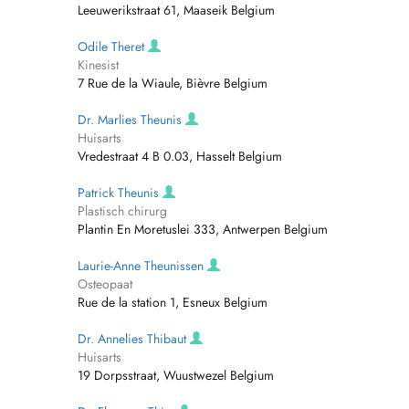
Leeuwerikstraat 61, Maaseik Belgium
Odile Theret
Kinesist
7 Rue de la Wiaule, Bièvre Belgium
Dr. Marlies Theunis
Huisarts
Vredestraat 4 B 0.03, Hasselt Belgium
Patrick Theunis
Plastisch chirurg
Plantin En Moretuslei 333, Antwerpen Belgium
Laurie-Anne Theunissen
Osteopaat
Rue de la station 1, Esneux Belgium
Dr. Annelies Thibaut
Huisarts
19 Dorpsstraat, Wuustwezel Belgium