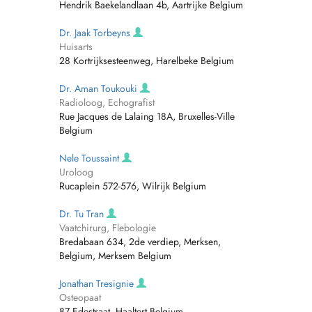
Hendrik Baekelandlaan 4b, Aartrijke Belgium
Dr. Jaak Torbeyns
Huisarts
28 Kortrijksesteenweg, Harelbeke Belgium
Dr. Aman Toukouki
Radioloog, Echografist
Rue Jacques de Lalaing 18A, Bruxelles-Ville
Belgium
Nele Toussaint
Uroloog
Rucaplein 572-576, Wilrijk Belgium
Dr. Tu Tran
Vaatchirurg, Flebologie
Bredabaan 634, 2de verdiep, Merksen,
Belgium, Merksem Belgium
Jonathan Tresignie
Osteopaat
87 Edestraat, Haaltert Belgium