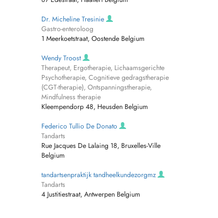
Dr. Micheline Tresinie
Gastro-enteroloog
1 Meerkoetstraat, Oostende Belgium
Wendy Troost
Therapeut, Ergotherapie, Lichaamsgerichte
Psychotherapie, Cognitieve gedragstherapie
(CGT-therapie), Ontspanningstherapie,
Mindfulness therapie
Kleempendorp 48, Heusden Belgium
Federico Tullio De Donato
Tandarts
Rue Jacques De Lalaing 18, Bruxelles-Ville
Belgium
tandartsenpraktijk tandheelkundezorgmz
Tandarts
4 Justitiestraat, Antwerpen Belgium