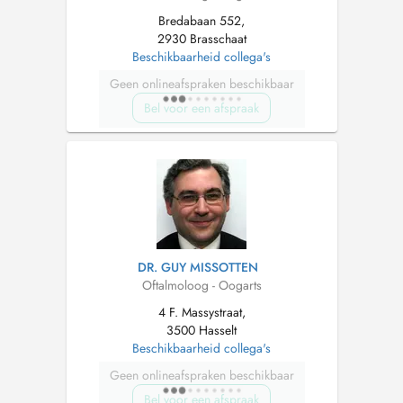
Bredabaan 552,
2930 Brasschaat
Beschikbaarheid collega's
Geen onlineafspraken beschikbaar
Bel voor een afspraak
DR. GUY MISSOTTEN
Oftalmoloog - Oogarts
4 F. Massystraat,
3500 Hasselt
Beschikbaarheid collega's
Geen onlineafspraken beschikbaar
Bel voor een afspraak