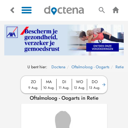
U bent hier:
Doctena
Oftalmoloog - Oogarts
Retie
ZO
MA
DI
WO
DO
9 Aug.
10 Aug.
11 Aug.
12 Aug.
13 Aug.
Oftalmoloog - Oogarts in Retie