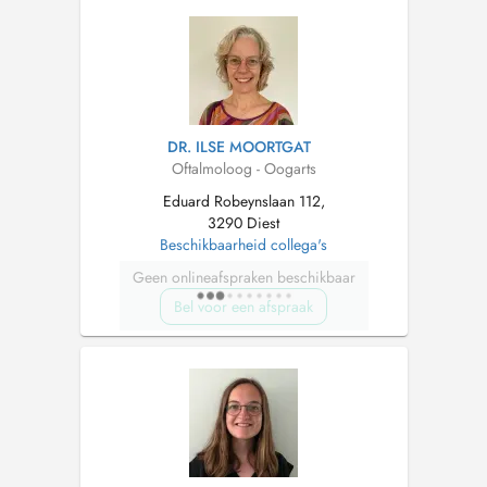
DR. ILSE MOORTGAT
Oftalmoloog - Oogarts
Eduard Robeynslaan 112,
3290 Diest
Beschikbaarheid collega's
Geen onlineafspraken beschikbaar
Bel voor een afspraak