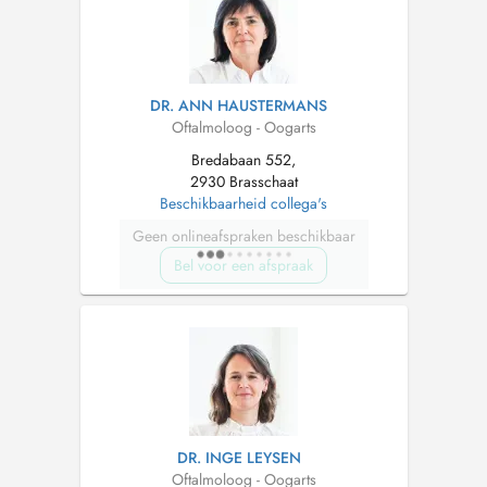
DR. ANN HAUSTERMANS
Oftalmoloog - Oogarts
Bredabaan 552,
2930 Brasschaat
Beschikbaarheid collega's
Geen onlineafspraken beschikbaar
Bel voor een afspraak
DR. INGE LEYSEN
Oftalmoloog - Oogarts