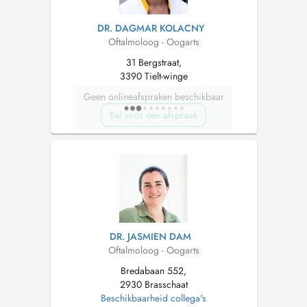
DR. DAGMAR KOLACNY
Oftalmoloog - Oogarts
31 Bergstraat,
3390 Tielt-winge
Geen onlineafspraken beschikbaar
Bel voor een afspraak
DR. JASMIEN DAM
Oftalmoloog - Oogarts
Bredabaan 552,
2930 Brasschaat
Beschikbaarheid collega's