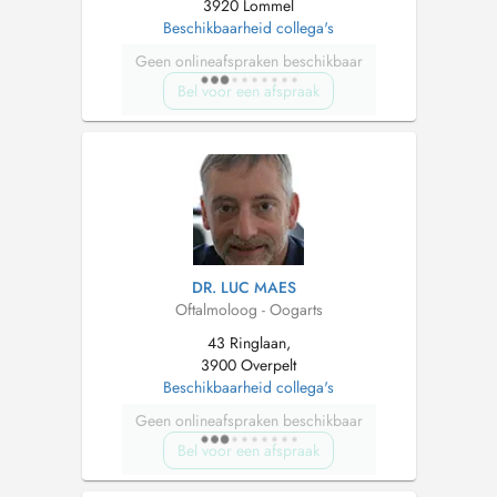
3920 Lommel
Beschikbaarheid collega's
Geen onlineafspraken beschikbaar
Bel voor een afspraak
DR. LUC MAES
Oftalmoloog - Oogarts
43 Ringlaan,
3900 Overpelt
Beschikbaarheid collega's
Geen onlineafspraken beschikbaar
Bel voor een afspraak