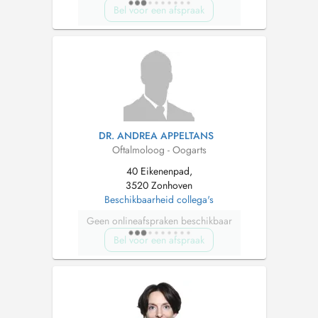
Bel voor een afspraak
DR. ANDREA APPELTANS
Oftalmoloog - Oogarts
40 Eikenenpad,
3520 Zonhoven
Beschikbaarheid collega's
Geen onlineafspraken beschikbaar
Bel voor een afspraak