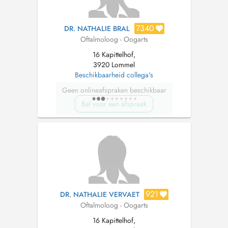
7340
DR. NATHALIE BRAL
Oftalmoloog - Oogarts
16 Kapittelhof,
3920 Lommel
Beschikbaarheid collega's
Geen onlineafspraken beschikbaar
Bel voor een afspraak
921
DR. NATHALIE VERVAET
Oftalmoloog - Oogarts
16 Kapittelhof,