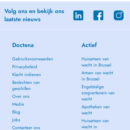
Volg ons en bekijk ons
laatste nieuws
Doctena
Actief
Gebruiksvoorwaarden
Huisartsen van
wacht in Brussel
Privacybeleid
Artsen van wacht
Klacht indienen
in Brussel
Beslechten van
Engelstalige
geschillen
zorgverleners van
Over ons
wacht
Media
Apotheken van
Blog
wacht
Jobs
Huisartsen van
wacht in
Contacteer ons