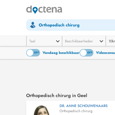
Orthopedisch chirurg
Taal
Beschikbaarheden
10k
Vandaag beschikbaar
Videoconsu
ON
OFF
ON
OFF
Orthopedisch chirurg in Geel
DR. ANNE SCHOUWENAARS
Orthopedisch chirurg