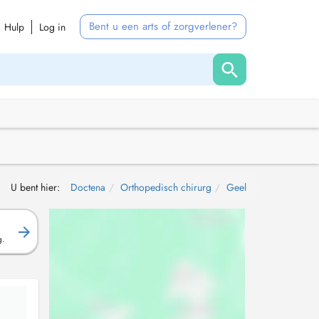
Bent u een arts of zorgverlener?
Hulp
Log in
U bent hier:
Doctena
Orthopedisch chirurg
Geel
g.