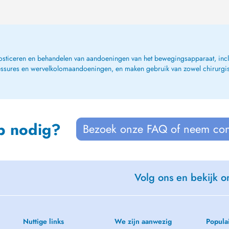
osticeren en behandelen van aandoeningen van het bewegingsapparaat, inclus
lessures en wervelkolomaandoeningen, en maken gebruik van zowel chirurgis
p nodig?
Bezoek onze FAQ of neem con
Volg ons en bekijk on
Nuttige links
We zijn aanwezig
Popula