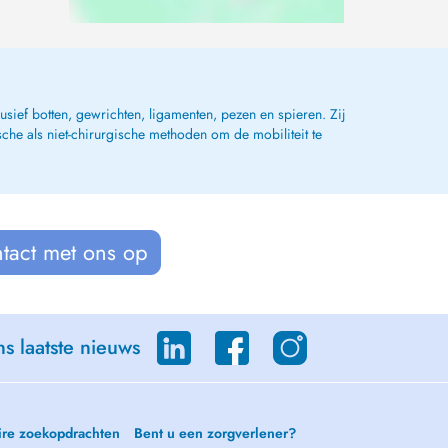
ief botten, gewrichten, ligamenten, pezen en spieren. Zij
che als niet-chirurgische methoden om de mobiliteit te
tact met ons op
s laatste nieuws
ire zoekopdrachten
Bent u een zorgverlener?