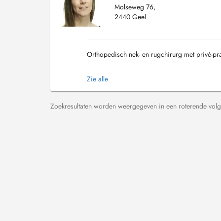
Molseweg 76,
2440 Geel
Orthopedisch nek- en rugchirurg met privé-pra
Zie alle
Zoekresultaten worden weergegeven in een roterende volg