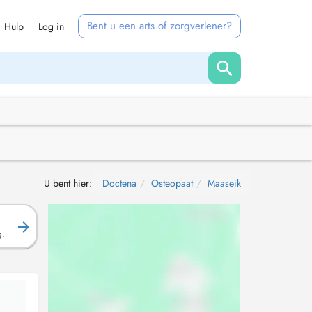
Bent u een arts of zorgverlener?
Hulp
Log in
U bent hier:
Doctena
Osteopaat
Maaseik
g.