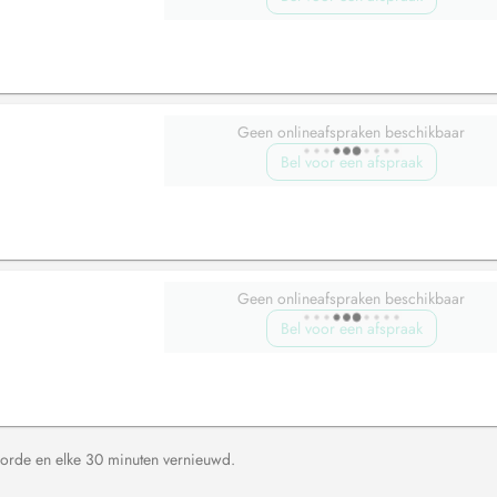
Geen onlineafspraken beschikbaar
Bel voor een afspraak
Geen onlineafspraken beschikbaar
Bel voor een afspraak
orde en elke 30 minuten vernieuwd.