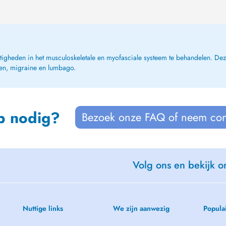
gheden in het musculoskeletale en myofasciale systeem te behandelen. Deze 
ten, migraine en lumbago.
p nodig?
Bezoek onze FAQ of neem con
Volg ons en bekijk on
Nuttige links
We zijn aanwezig
Popula