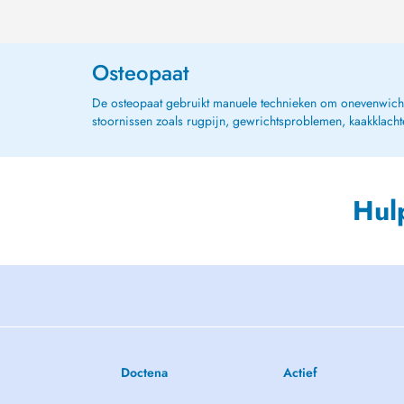
Osteopaat
De osteopaat gebruikt manuele technieken om onevenwichti
stoornissen zoals rugpijn, gewrichtsproblemen, kaakklach
Hul
Doctena
Actief