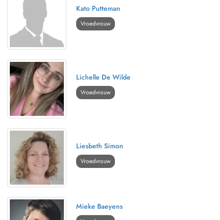
Kato Putteman
Vroedvrouw
Lichelle De Wilde
Vroedvrouw
Liesbeth Simon
Vroedvrouw
Mieke Baeyens