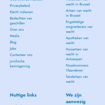
wacht in Brussel
Privacybeleid
Artsen van wacht
Klacht indienen
in Brussel
Beslechten van
Engelstalige
geschillen
zorgverleners van
Over ons
wacht
Media
Apotheken van
Blog
wacht
Jobs
Huisartsen van
wacht in
Contacteer ons
Antwerpen
Juridische
Noodnummers
kennisgeving
Vlaanderen
Tandartsen van
wacht
Nuttige links
We zijn
aanwezig