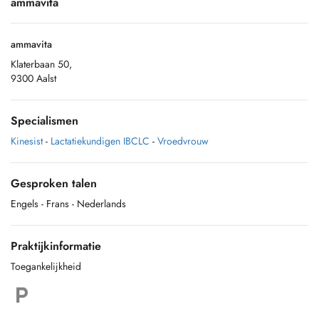
ammavita
ammavita
Klaterbaan 50,
9300 Aalst
Specialismen
Kinesist
-
Lactatiekundigen IBCLC
-
Vroedvrouw
Gesproken talen
Engels
- Frans
- Nederlands
Praktijkinformatie
Toegankelijkheid