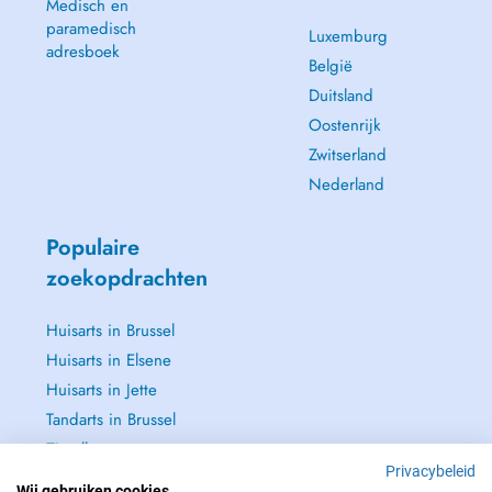
Medisch en
paramedisch
Luxemburg
adresboek
België
Duitsland
Oostenrijk
Zwitserland
Nederland
Populaire
zoekopdrachten
Huisarts in Brussel
Huisarts in Elsene
Huisarts in Jette
Tandarts in Brussel
Zie alle →
Privacybeleid
Wij gebruiken cookies