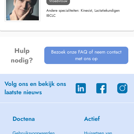
Vroedvrouw
Andere specialiteiten: Kinesist, Lactatiekundigen
IBCLC
Hulp
Bezoek onze FAQ of neem contact
met ons op
nodig?
Volg ons en bekijk ons
laatste nieuws
Doctena
Actief
Gebruiksvoorwaarden
Huisartsen van