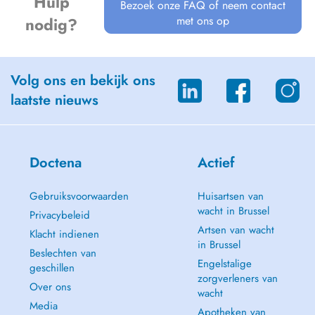
Hulp
Bezoek onze FAQ of neem contact
met ons op
nodig?
Volg ons en bekijk ons
laatste nieuws
Doctena
Actief
Gebruiksvoorwaarden
Huisartsen van
wacht in Brussel
Privacybeleid
Artsen van wacht
Klacht indienen
in Brussel
Beslechten van
Engelstalige
geschillen
zorgverleners van
Over ons
wacht
Media
Apotheken van