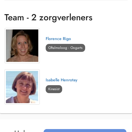
Team - 2 zorgverleners
Florence Rigo
Oftalmoloog - Oogarts
Isabelle Henrotay
Kinesist