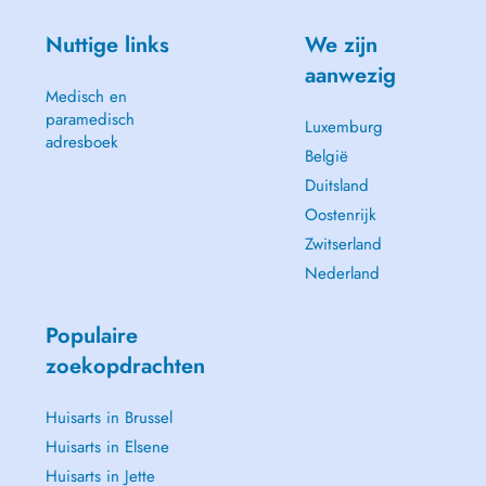
Nuttige links
We zijn
aanwezig
Medisch en
paramedisch
Luxemburg
adresboek
België
Duitsland
Oostenrijk
Zwitserland
Nederland
Populaire
zoekopdrachten
Huisarts in Brussel
Huisarts in Elsene
Huisarts in Jette