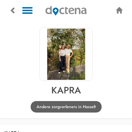
KAPRA
Andere zorgverleners in Hasselt