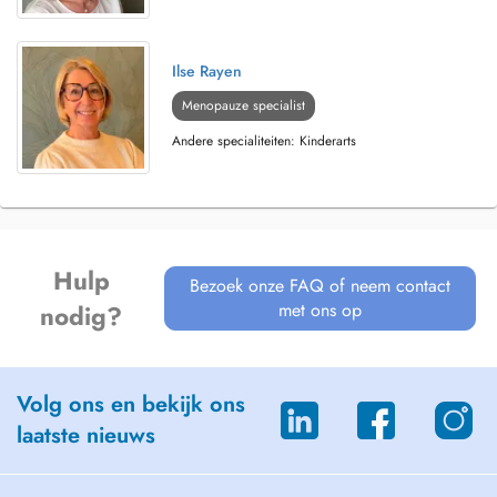
Ilse Rayen
Menopauze specialist
Andere specialiteiten: Kinderarts
Hulp
Bezoek onze FAQ of neem contact
met ons op
nodig?
Volg ons en bekijk ons
laatste nieuws