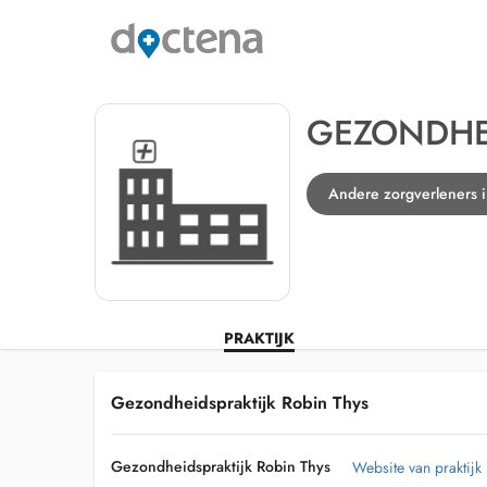
GEZONDHEI
Andere zorgverleners i
PRAKTIJK
Gezondheidspraktijk Robin Thys
Gezondheidspraktijk Robin Thys
Website van praktijk