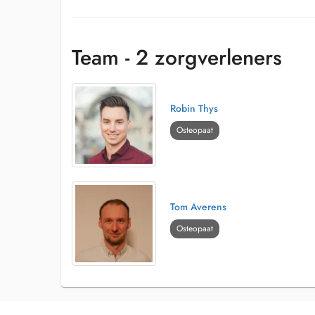
Team - 2 zorgverleners
Robin Thys
Osteopaat
Tom Averens
Osteopaat