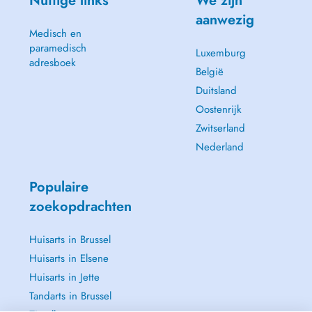
Nuttige links
We zijn
aanwezig
Medisch en
paramedisch
Luxemburg
adresboek
België
Duitsland
Oostenrijk
Zwitserland
Nederland
Populaire
zoekopdrachten
Huisarts in Brussel
Huisarts in Elsene
Huisarts in Jette
Tandarts in Brussel