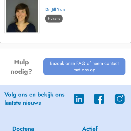
Dr. Jill Ylen
Huisarts
Hulp
Bezoek onze FAQ of neem contact
met ons op
nodig?
Volg ons en bekijk ons
laatste nieuws
Doctena
Actief