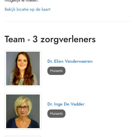
mogelijk te maken.
Bekijk locatie op de kaart
Team - 3 zorgverleners
Dr. Elien Vanderwaeren
Huisarts
Dr. Inge De Vadder
Huisarts