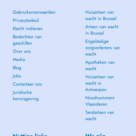
Gebruiksvoorwaarden
Huisartsen van
wacht in Brussel
Privacybeleid
Artsen van wacht
Klacht indienen
in Brussel
Beslechten van
Engelstalige
geschillen
zorgverleners van
Over ons
wacht
Media
Apotheken van
Blog
wacht
Jobs
Huisartsen van
wacht in
Contacteer ons
Antwerpen
Juridische
Noodnummers
kennisgeving
Vlaanderen
Tandartsen van
wacht