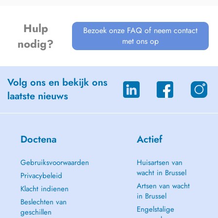
Hulp
Bezoek onze FAQ of neem contact
met ons op
nodig?
Volg ons en bekijk ons
laatste nieuws
Doctena
Actief
Gebruiksvoorwaarden
Huisartsen van
wacht in Brussel
Privacybeleid
Artsen van wacht
Klacht indienen
in Brussel
Beslechten van
Engelstalige
geschillen