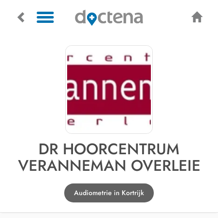
DR HOORCENTRUM
VERANNEMAN OVERLEIE
Audiometrie in Kortrijk