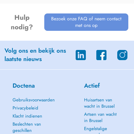
Hulp
Bezoek onze FAQ of neem contact
met ons op
nodig?
Volg ons en bekijk ons
laatste nieuws
Doctena
Actief
Gebruiksvoorwaarden
Huisartsen van
wacht in Brussel
Privacybeleid
Artsen van wacht
Klacht indienen
in Brussel
Beslechten van
Engelstalige
geschillen