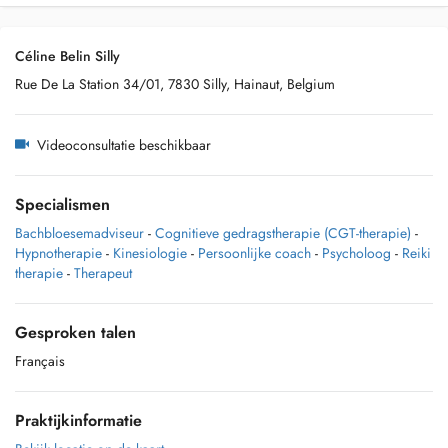
Céline Belin Silly
Rue De La Station 34/01, 7830 Silly, Hainaut, Belgium
Videoconsultatie beschikbaar
Specialismen
Bachbloesemadviseur
-
Cognitieve gedragstherapie (CGT-therapie)
-
Hypnotherapie
-
Kinesiologie
-
Persoonlijke coach
-
Psycholoog
-
Reiki
therapie
-
Therapeut
Gesproken talen
Français
Praktijkinformatie