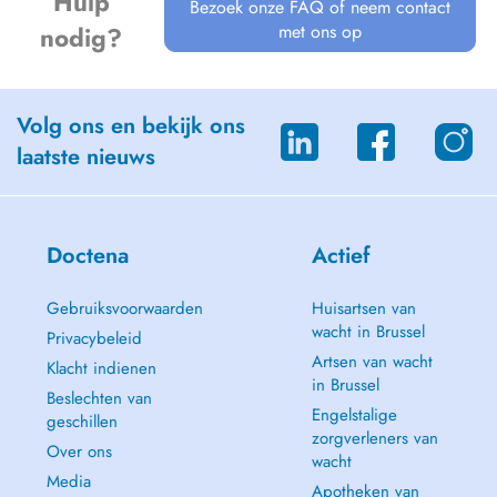
Hulp
Bezoek onze FAQ of neem contact
met ons op
nodig?
Volg ons en bekijk ons
laatste nieuws
Doctena
Actief
Gebruiksvoorwaarden
Huisartsen van
wacht in Brussel
Privacybeleid
Artsen van wacht
Klacht indienen
in Brussel
Beslechten van
Engelstalige
geschillen
zorgverleners van
Over ons
wacht
Media
Apotheken van