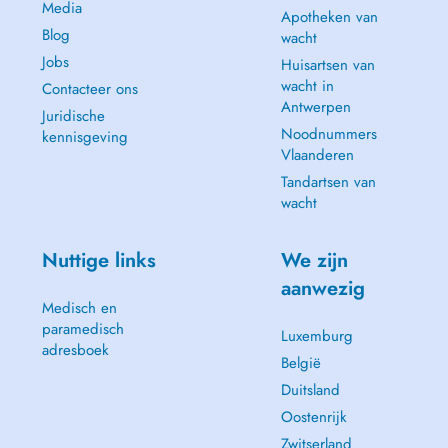
Media
Apotheken van
Blog
wacht
Jobs
Huisartsen van
wacht in
Contacteer ons
Antwerpen
Juridische
Noodnummers
kennisgeving
Vlaanderen
Tandartsen van
wacht
Nuttige links
We zijn
aanwezig
Medisch en
paramedisch
Luxemburg
adresboek
België
Duitsland
Oostenrijk
Zwitserland