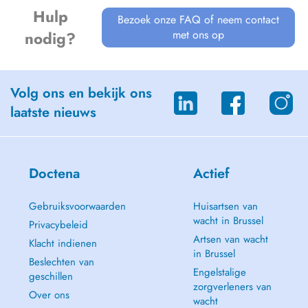
Hulp
Bezoek onze FAQ of neem contact
met ons op
nodig?
Volg ons en bekijk ons
laatste nieuws
Doctena
Actief
Gebruiksvoorwaarden
Huisartsen van
wacht in Brussel
Privacybeleid
Artsen van wacht
Klacht indienen
in Brussel
Beslechten van
Engelstalige
geschillen
zorgverleners van
Over ons
wacht