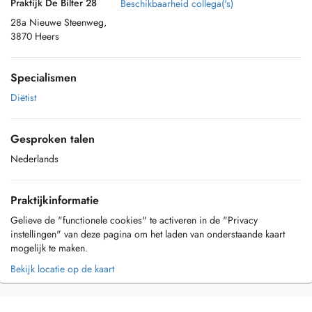
Praktijk De Bilter 28
Beschikbaarheid collega('s)
28a Nieuwe Steenweg,
3870 Heers
Specialismen
Diëtist
Gesproken talen
Nederlands
Praktijkinformatie
Gelieve de "functionele cookies" te activeren in de "Privacy
instellingen" van deze pagina om het laden van onderstaande kaart
mogelijk te maken.
Bekijk locatie op de kaart