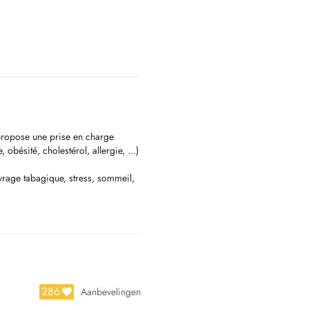
propose une prise en charge
obésité, cholestérol, allergie, ...)
sevrage tabagique, stress, sommeil,
286
Aanbevelingen