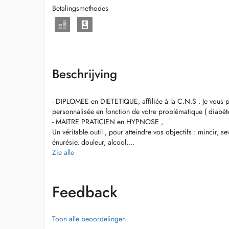
Betalingsmethodes
Beschrijving
- DIPLOMEE en DIETETIQUE, affiliée à la C.N.S . Je vous 
personnalisée en fonction de votre problématique ( diabète, 
- MAITRE PRATICIEN en HYPNOSE ,
Un véritable outil , pour atteindre vos objectifs : mincir, 
énurésie, douleur, alcool,...
Zie alle
Feedback
Toon alle beoordelingen