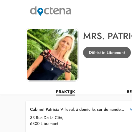
MRS. PATRI
Diëtist in Libramont
PRAKTIJK
BE
Cabinet Patricia Villeval, à domicile, sur demande...
W
33 Rue De La Cité,
6800 Libramont