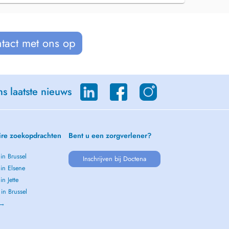
tact met ons op
s laatste nieuws
ire zoekopdrachten
Bent u een zorgverlener?
 in Brussel
Inschrijven bij Doctena
 in Elsene
in Jette
 in Brussel
 →