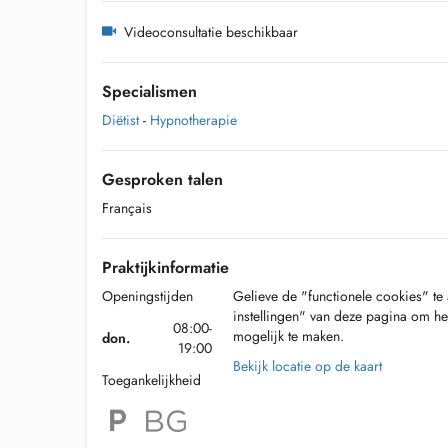
Videoconsultatie beschikbaar
Specialismen
Diëtist
-
Hypnotherapie
Gesproken talen
Français
Praktijkinformatie
Openingstijden
Gelieve de "functionele cookies" te 
instellingen" van deze pagina om he
08:00-
mogelijk te maken.
don.
19:00
Bekijk locatie op de kaart
Toegankelijkheid