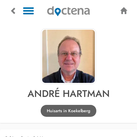
ANDRÉ HARTMAN
Huisarts in Koekelberg