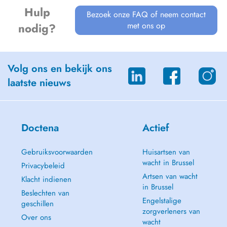
Hulp
Bezoek onze FAQ of neem contact
met ons op
nodig?
Volg ons en bekijk ons
laatste nieuws
Doctena
Actief
Gebruiksvoorwaarden
Huisartsen van
wacht in Brussel
Privacybeleid
Artsen van wacht
Klacht indienen
in Brussel
Beslechten van
Engelstalige
geschillen
zorgverleners van
Over ons
wacht