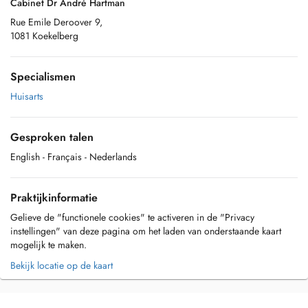
Cabinet Dr André Hartman
Rue Emile Deroover 9,
1081 Koekelberg
Specialismen
Huisarts
Gesproken talen
English
- Français
- Nederlands
Praktijkinformatie
Gelieve de "functionele cookies" te activeren in de "Privacy
instellingen" van deze pagina om het laden van onderstaande kaart
mogelijk te maken.
Bekijk locatie op de kaart