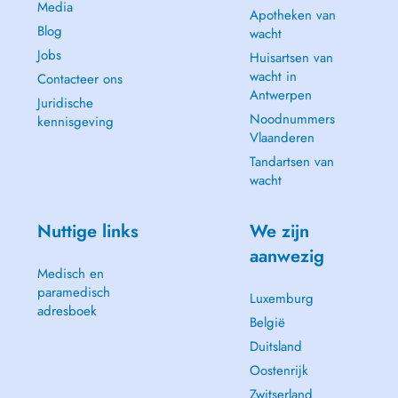
Media
Apotheken van
Blog
wacht
Jobs
Huisartsen van
wacht in
Contacteer ons
Antwerpen
Juridische
Noodnummers
kennisgeving
Vlaanderen
Tandartsen van
wacht
Nuttige links
We zijn
aanwezig
Medisch en
paramedisch
Luxemburg
adresboek
België
Duitsland
Oostenrijk
Zwitserland