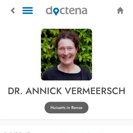
DR. ANNICK VERMEERSCH
Huisarts in Ronse