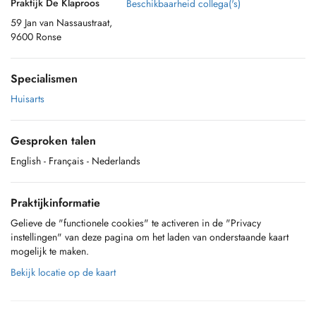
Praktijk De Klaproos
Beschikbaarheid collega('s)
59 Jan van Nassaustraat,
9600 Ronse
Specialismen
Huisarts
Gesproken talen
English
- Français
- Nederlands
Praktijkinformatie
Gelieve de "functionele cookies" te activeren in de "Privacy
instellingen" van deze pagina om het laden van onderstaande kaart
mogelijk te maken.
Bekijk locatie op de kaart