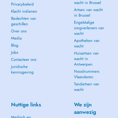
wacht in Brussel
Privacybeleid
Artsen van wacht
Klacht indienen
in Brussel
Beslechten van
Engelstalige
geschillen
zorgverleners van
Over ons
wacht
Media
Apotheken van
Blog
wacht
Jobs
Huisartsen van
wacht in
Contacteer ons
Antwerpen
Juridische
Noodnummers
kennisgeving
Vlaanderen
Tandartsen van
wacht
Nuttige links
We zijn
aanwezig
Medisch en