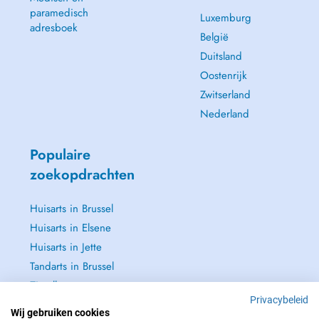
paramedisch
Luxemburg
adresboek
België
Duitsland
Oostenrijk
Zwitserland
Nederland
Populaire
zoekopdrachten
Huisarts in Brussel
Huisarts in Elsene
Huisarts in Jette
Tandarts in Brussel
Zie alle →
Privacybeleid
Wij gebruiken cookies