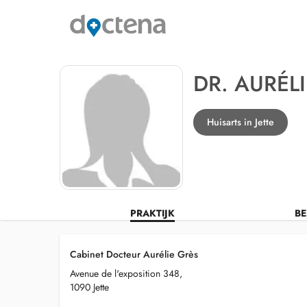
DR. AURÉL
Huisarts in Jette
PRAKTIJK
BE
Cabinet Docteur Aurélie Grès
Avenue de l'exposition 348,
1090 Jette