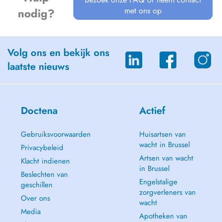
met ons op
nodig?
Volg ons en bekijk ons
laatste nieuws
Doctena
Actief
Gebruiksvoorwaarden
Huisartsen van
wacht in Brussel
Privacybeleid
Artsen van wacht
Klacht indienen
in Brussel
Beslechten van
Engelstalige
geschillen
zorgverleners van
Over ons
wacht
Media
Apotheken van