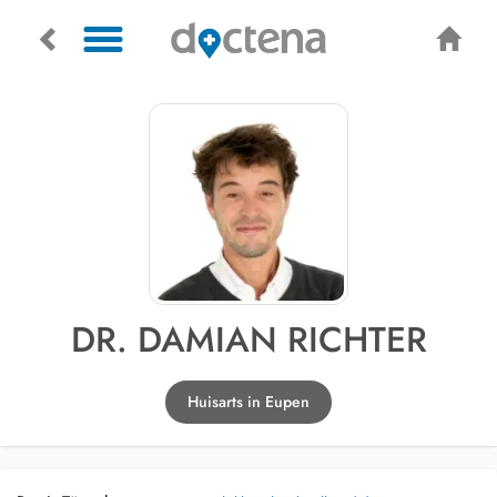
DR. DAMIAN RICHTER
Huisarts in Eupen