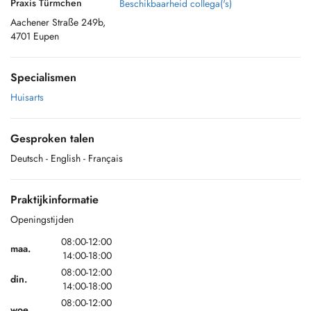
Praxis Türmchen
Beschikbaarheid collega('s)
Aachener Straße 249b,
4701 Eupen
Specialismen
Huisarts
Gesproken talen
Deutsch
- English
- Français
Praktijkinformatie
Openingstijden
08:00-12:00
maa.
14:00-18:00
08:00-12:00
din.
14:00-18:00
08:00-12:00
woe.