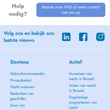
Hulp
Bezoek onze FAQ of neem contact
met ons op
nodig?
Volg ons en bekijk ons
laatste nieuws
Doctena
Actief
Gebruiksvoorwaarden
Huisartsen van
wacht in Brussel
Privacybeleid
Artsen van wacht
Klacht indienen
in Brussel
Beslechten van
Engelstalige
geschillen
zorgverleners van
Over ons
wacht