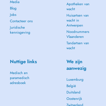
Media
Apotheken van
Blog
wacht
Jobs
Huisartsen van
wacht in
Contacteer ons
Antwerpen
Juridische
Noodnummers
kennisgeving
Vlaanderen
Tandartsen van
wacht
Nuttige links
We zijn
aanwezig
Medisch en
paramedisch
Luxemburg
adresboek
België
Duitsland
Oostenrijk
Zwitserland