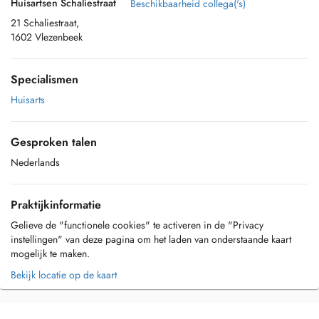
Huisartsen Schaliestraat
Beschikbaarheid collega('s)
21 Schaliestraat,
1602 Vlezenbeek
Specialismen
Huisarts
Gesproken talen
Nederlands
Praktijkinformatie
Gelieve de "functionele cookies" te activeren in de "Privacy
instellingen" van deze pagina om het laden van onderstaande kaart
mogelijk te maken.
Bekijk locatie op de kaart