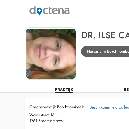
DR. ILSE C
Huisarts in Borchtlomb
PRAKTIJK
BE
Groepspraktijk Borchtlombeek
Beschikbaarheid colleg
Weverstraat 16,
1761 Borchtlombeek