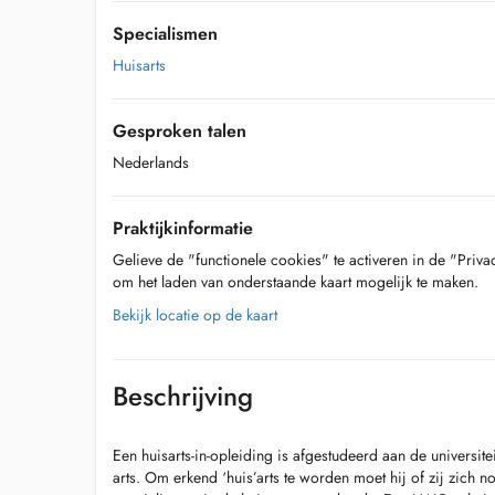
Specialismen
Huisarts
Gesproken talen
Nederlands
Praktijkinformatie
Gelieve de "functionele cookies" te activeren in de "Priva
om het laden van onderstaande kaart mogelijk te maken.
Bekijk locatie op de kaart
Beschrijving
Een huisarts-in-opleiding is afgestudeerd aan de universite
arts. Om erkend ‘huis’arts te worden moet hij of zij zich 