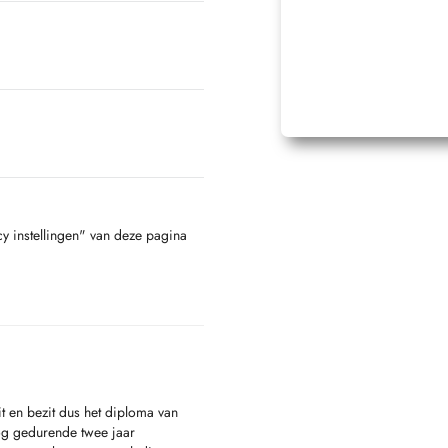
cy instellingen" van deze pagina
it en bezit dus het diploma van
nog gedurende twee jaar