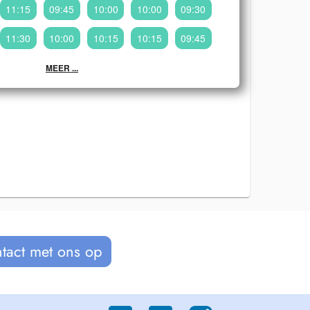
11:15
09:45
10:00
10:00
09:30
11:30
10:00
10:15
10:15
09:45
MEER ...
tact met ons op