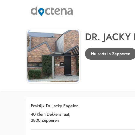
DR. JACKY
Huisarts in Zepperen
Praktijk Dr. Jacky Engelen
40 Klein Dekkenstraat,
3800 Zepperen