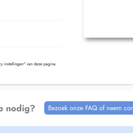
cy instellingen" van deze pagina
p nodig?
Bezoek onze FAQ of neem con