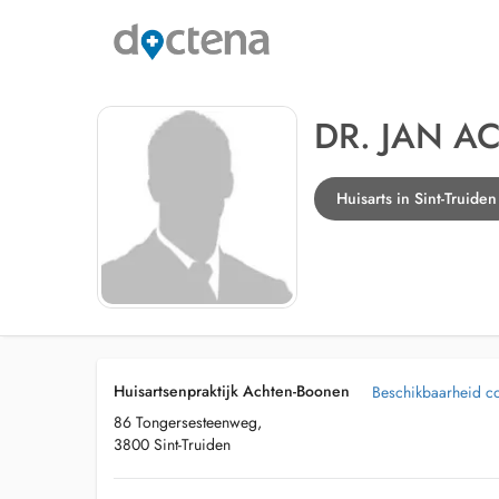
DR. JAN A
Huisarts in Sint-Truiden
Huisartsenpraktijk Achten-Boonen
Beschikbaarheid col
86 Tongersesteenweg,
3800 Sint-Truiden