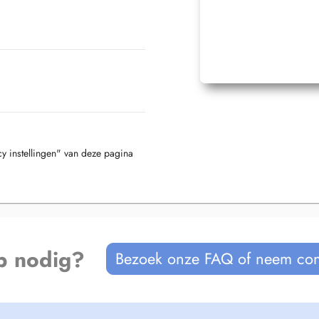
cy instellingen" van deze pagina
p nodig?
Bezoek onze FAQ of neem con