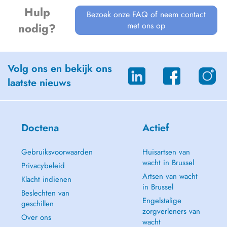
Hulp
Bezoek onze FAQ of neem contact
met ons op
nodig?
Volg ons en bekijk ons
laatste nieuws
Doctena
Actief
Gebruiksvoorwaarden
Huisartsen van
wacht in Brussel
Privacybeleid
Artsen van wacht
Klacht indienen
in Brussel
Beslechten van
Engelstalige
geschillen
zorgverleners van
Over ons
wacht