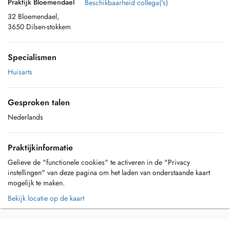
Praktijk Bloemendael
Beschikbaarheid collega('s)
32 Bloemendael,
3650 Dilsen-stokkem
Specialismen
Huisarts
Gesproken talen
Nederlands
Praktijkinformatie
Gelieve de "functionele cookies" te activeren in de "Privacy
instellingen" van deze pagina om het laden van onderstaande kaart
mogelijk te maken.
Bekijk locatie op de kaart