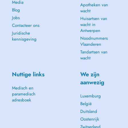
Media
Apotheken van
Blog
wacht
Jobs
Huisartsen van
wacht in
Contacteer ons
Antwerpen
Juridische
Noodnummers
kennisgeving
Vlaanderen
Tandartsen van
wacht
Nuttige links
We zijn
aanwezig
Medisch en
paramedisch
Luxemburg
adresboek
België
Duitsland
Oostenrijk
Zwitserland