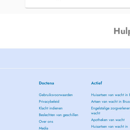
Hul
Doctena
Actief
Gebruiksvoorwaarden
Huisartsen van wacht in 
Privacybeleid
Artsen van wacht in Brus
Klacht indienen
Engelstalige zorgverlener
wacht
Beslechten van geschillen
Apotheken van wacht
Over ons
Huisartsen van wacht in
Media