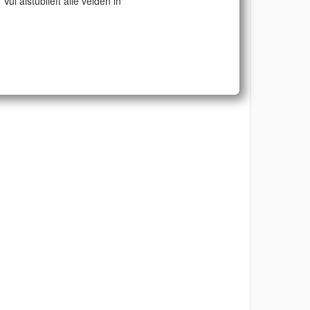
Vul alstublieft alle velden in