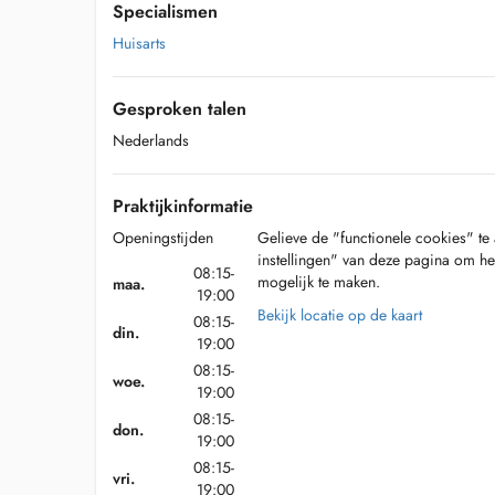
Specialismen
Huisarts
Gesproken talen
Nederlands
Praktijkinformatie
Openingstijden
Gelieve de "functionele cookies" te 
instellingen" van deze pagina om he
08:15-
mogelijk te maken.
maa.
19:00
Bekijk locatie op de kaart
08:15-
din.
19:00
08:15-
woe.
19:00
08:15-
don.
19:00
08:15-
vri.
19:00