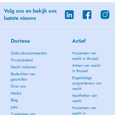
Volg ons en bekijk ons
laatste nieuws
Doctena
Actief
Gebruiksvoorwaarden
Huisartsen van
wacht in Brussel
Privacybeleid
Artsen van wacht
Klacht indienen
in Brussel
Beslechten van
Engelstalige
geschillen
zorgverleners van
Over ons
wacht
Media
Apotheken van
Blog
wacht
Jobs
Huisartsen van
wacht in
Contacteer ons