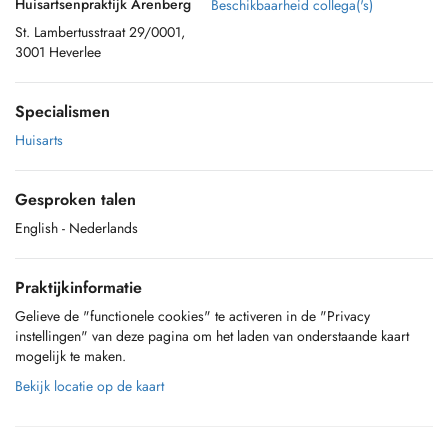
Huisartsenpraktijk Arenberg
Beschikbaarheid collega('s)
St. Lambertusstraat 29/0001,
3001 Heverlee
Specialismen
Huisarts
Gesproken talen
English
- Nederlands
Praktijkinformatie
Gelieve de "functionele cookies" te activeren in de "Privacy
instellingen" van deze pagina om het laden van onderstaande kaart
mogelijk te maken.
Bekijk locatie op de kaart