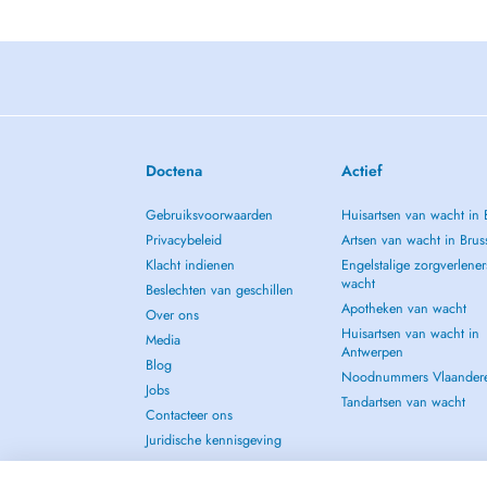
Doctena
Actief
Gebruiksvoorwaarden
Huisartsen van wacht in 
Privacybeleid
Artsen van wacht in Brus
Klacht indienen
Engelstalige zorgverlener
wacht
Beslechten van geschillen
Apotheken van wacht
Over ons
Huisartsen van wacht in
Media
Antwerpen
Blog
Noodnummers Vlaander
Jobs
Tandartsen van wacht
Contacteer ons
Juridische kennisgeving