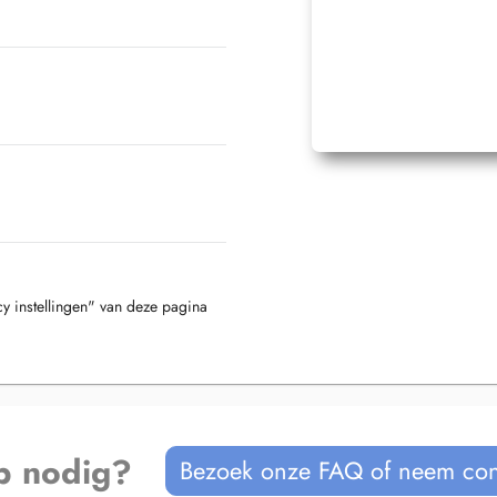
cy instellingen" van deze pagina
p nodig?
Bezoek onze FAQ of neem con