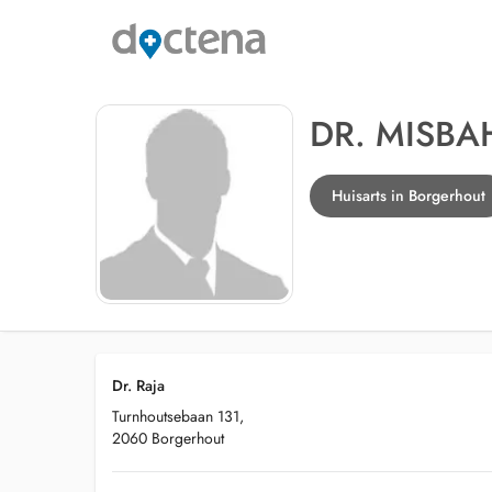
DR. MISBA
Huisarts in Borgerhout
Dr. Raja
Turnhoutsebaan 131,
2060 Borgerhout