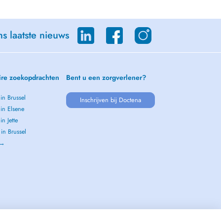
s laatste nieuws
ire zoekopdrachten
Bent u een zorgverlener?
 in Brussel
Inschrijven bij Doctena
 in Elsene
in Jette
 in Brussel
 →