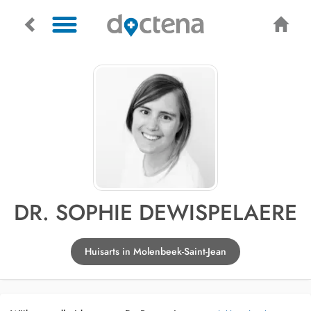
DR. SOPHIE DEWISPELAERE
Huisarts in Molenbeek-Saint-Jean