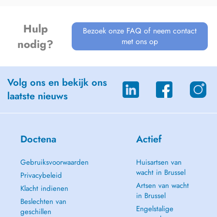
Hulp
Bezoek onze FAQ of neem contact
met ons op
nodig?
Volg ons en bekijk ons
laatste nieuws
Doctena
Actief
Gebruiksvoorwaarden
Huisartsen van
wacht in Brussel
Privacybeleid
Artsen van wacht
Klacht indienen
in Brussel
Beslechten van
Engelstalige
geschillen