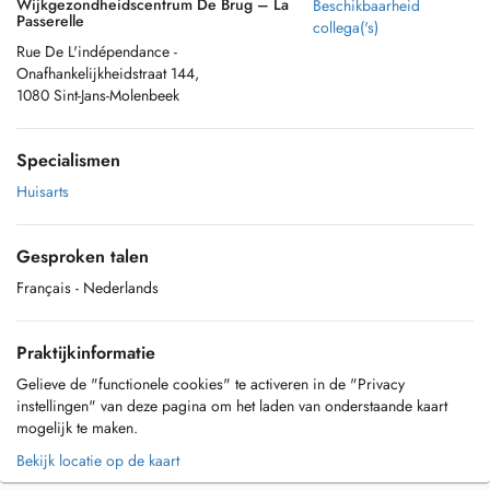
Wijkgezondheidscentrum De Brug – La
Beschikbaarheid
Passerelle
collega('s)
Rue De L'indépendance -
Onafhankelijkheidstraat 144,
1080 Sint-Jans-Molenbeek
Specialismen
Huisarts
Gesproken talen
Français
- Nederlands
Praktijkinformatie
Gelieve de "functionele cookies" te activeren in de "Privacy
instellingen" van deze pagina om het laden van onderstaande kaart
mogelijk te maken.
Bekijk locatie op de kaart