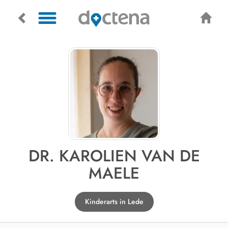
DR. KAROLIEN VAN DE
MAELE
Kinderarts in Lede