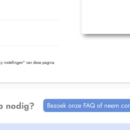
cy instellingen" van deze pagina
p nodig?
Bezoek onze FAQ of neem con