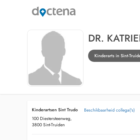
DR. KATRI
Kinderarts in Sint-Truid
Kinderartsen Sint Trudo
Beschikbaarheid collega('s)
100 Diestersteenweg,
3800 Sint-Truiden