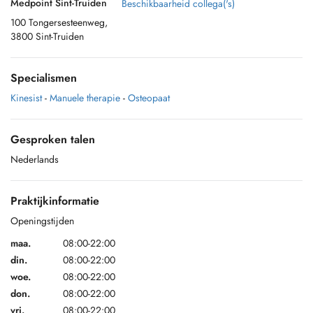
Medpoint Sint-Truiden
Beschikbaarheid collega('s)
100 Tongersesteenweg,
3800 Sint-Truiden
Specialismen
Kinesist
-
Manuele therapie
-
Osteopaat
Gesproken talen
Nederlands
Praktijkinformatie
Openingstijden
maa.
08:00-22:00
din.
08:00-22:00
woe.
08:00-22:00
don.
08:00-22:00
vri.
08:00-22:00