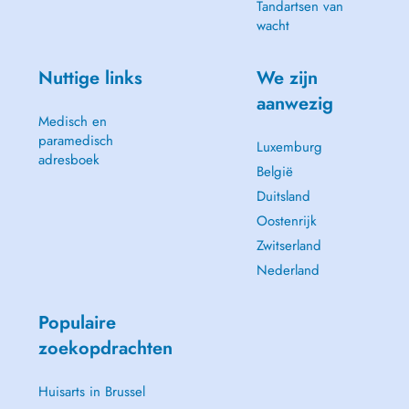
Tandartsen van
wacht
Nuttige links
We zijn
aanwezig
Medisch en
paramedisch
Luxemburg
adresboek
België
Duitsland
Oostenrijk
Zwitserland
Nederland
Populaire
zoekopdrachten
Huisarts in Brussel