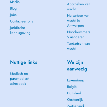
Media
Apotheken van
Blog
wacht
Jobs
Huisartsen van
wacht in
Contacteer ons
Antwerpen
Juridische
Noodnummers
kennisgeving
Vlaanderen
Tandartsen van
wacht
Nuttige links
We zijn
aanwezig
Medisch en
paramedisch
Luxemburg
adresboek
België
Duitsland
Oostenrijk
Zwitserland