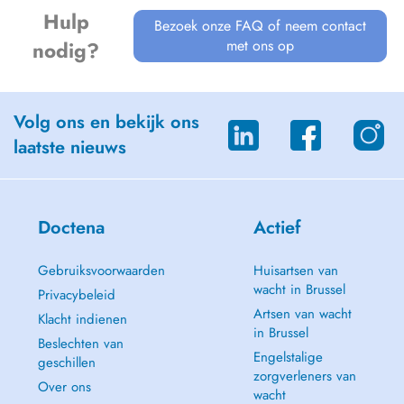
Hulp
Bezoek onze FAQ of neem contact
met ons op
nodig?
Volg ons en bekijk ons
laatste nieuws
Doctena
Actief
Gebruiksvoorwaarden
Huisartsen van
wacht in Brussel
Privacybeleid
Artsen van wacht
Klacht indienen
in Brussel
Beslechten van
Engelstalige
geschillen
zorgverleners van
Over ons
wacht