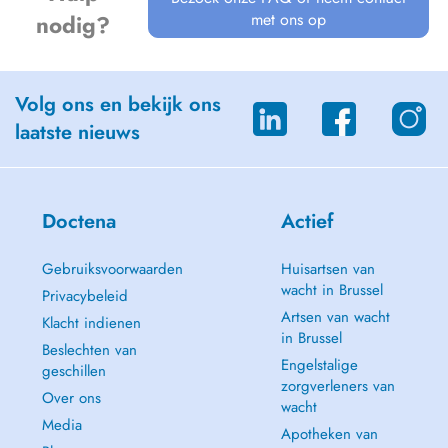
met ons op
nodig?
Volg ons en bekijk ons
laatste nieuws
Doctena
Actief
Gebruiksvoorwaarden
Huisartsen van
wacht in Brussel
Privacybeleid
Artsen van wacht
Klacht indienen
in Brussel
Beslechten van
Engelstalige
geschillen
zorgverleners van
Over ons
wacht
Media
Apotheken van