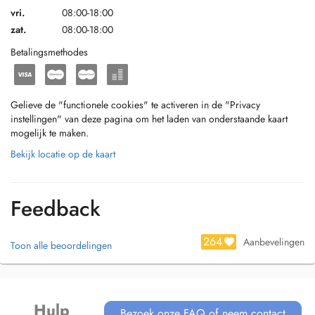
vri.
08:00-18:00
zat.
08:00-18:00
Betalingsmethodes
Gelieve de "functionele cookies" te activeren in de "Privacy
instellingen" van deze pagina om het laden van onderstaande kaart
mogelijk te maken.
Bekijk locatie op de kaart
Feedback
264
Aanbevelingen
Toon alle beoordelingen
Hulp
Bezoek onze FAQ of neem contact