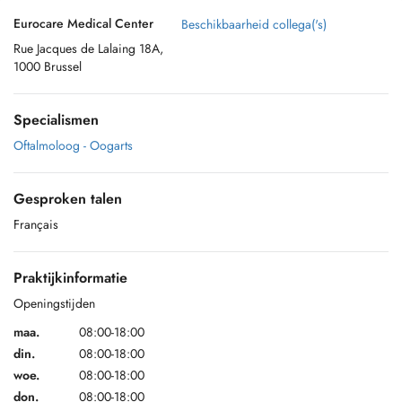
Eurocare Medical Center
Beschikbaarheid collega('s)
Rue Jacques de Lalaing 18A,
1000 Brussel
Specialismen
Oftalmoloog - Oogarts
Gesproken talen
Français
Praktijkinformatie
Openingstijden
maa.
08:00-18:00
din.
08:00-18:00
woe.
08:00-18:00
don.
08:00-18:00