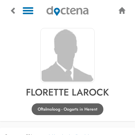
FLORETTE LAROCK
Oftalmoloog - Oogarts in Herent