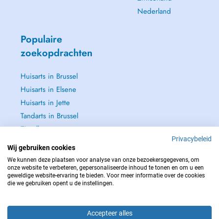
Nederland
Populaire
zoekopdrachten
Huisarts in Brussel
Huisarts in Elsene
Huisarts in Jette
Tandarts in Brussel
Zie alle →
Privacybeleid
Wij gebruiken cookies
We kunnen deze plaatsen voor analyse van onze bezoekersgegevens, om
onze website te verbeteren, gepersonaliseerde inhoud te tonen en om u een
geweldige website-ervaring te bieden. Voor meer informatie over de cookies
NEEM IN GEVAL VAN NOOD CONTACT OP MET : 112
die we gebruiken opent u de instellingen.
Copyright © 2026 - DOCTENA BELGIUM S.P.R.L./B.V.B.A. 37 Square de Meeûs
1000 Bruxelles
Accepteer alles