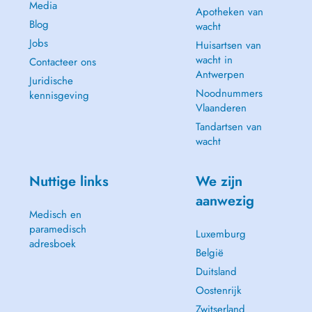
Media
Apotheken van
Blog
wacht
Jobs
Huisartsen van
wacht in
Contacteer ons
Antwerpen
Juridische
Noodnummers
kennisgeving
Vlaanderen
Tandartsen van
wacht
Nuttige links
We zijn
aanwezig
Medisch en
paramedisch
Luxemburg
adresboek
België
Duitsland
Oostenrijk
Zwitserland