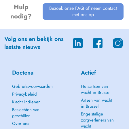
Hulp
Bezoek onze FAQ of neem contact
met ons op
nodig?
Volg ons en bekijk ons
laatste nieuws
Doctena
Actief
Gebruiksvoorwaarden
Huisartsen van
wacht in Brussel
Privacybeleid
Artsen van wacht
Klacht indienen
in Brussel
Beslechten van
Engelstalige
geschillen
zorgverleners van
Over ons
wacht