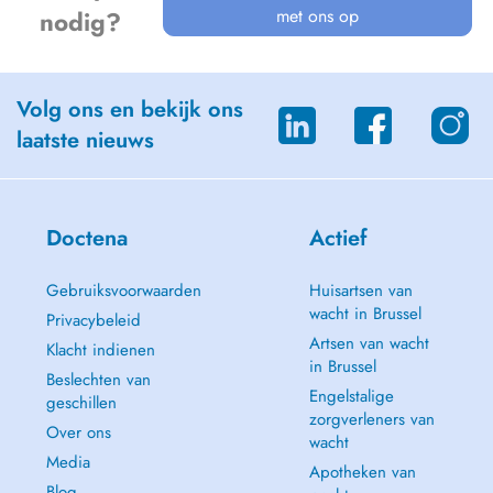
met ons op
nodig?
Volg ons en bekijk ons
laatste nieuws
Doctena
Actief
Gebruiksvoorwaarden
Huisartsen van
wacht in Brussel
Privacybeleid
Artsen van wacht
Klacht indienen
in Brussel
Beslechten van
Engelstalige
geschillen
zorgverleners van
Over ons
wacht
Media
Apotheken van
Blog