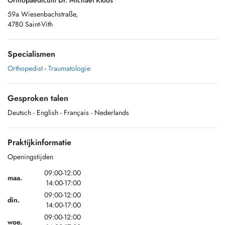
Orthopaedicum Dr. Michael Kloos
59a Wiesenbachstraße,
4780 Saint-Vith
Specialismen
Orthopedist
-
Traumatologie
Gesproken talen
Deutsch
- English
- Français
- Nederlands
Praktijkinformatie
Openingstijden
09:00-12:00
maa.
14:00-17:00
09:00-12:00
din.
14:00-17:00
09:00-12:00
woe.