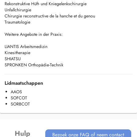
Rekonstruktive Hüft- und Kniegelenkschirurgie
Unfallchirurgie
Chirurgie reconstructive de la hanche et du genou
Traumatologie
Weitere Angebote in der Praxis:
LIANTIS Arbeitsmedizin
Kinesitherapie
SHIATSU
SPRONKEN Orthopädie-Technik
Lidmaatschappen
AAOS
SOFCOT
SORBCOT
Hulp
Bezoek onze FAQ of neem contact