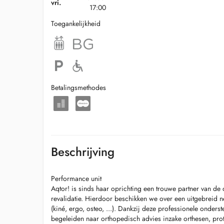
vri.
17:00
Toegankelijkheid
Betalingsmethodes
Beschrijving
Performance unit
Aqtor! is sinds haar oprichting een trouwe partner van de
revalidatie. Hierdoor beschikken we over een uitgebreid 
(kiné, ergo, osteo, ...). Dankzij deze professionele onders
begeleiden naar orthopedisch advies inzake orthesen, prot