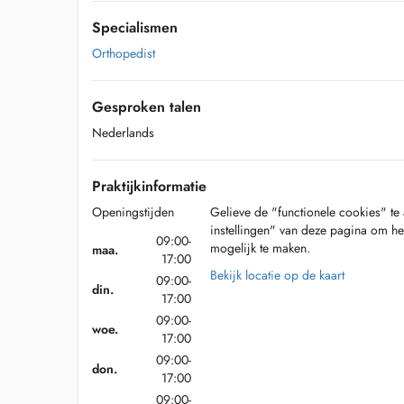
Specialismen
Orthopedist
Gesproken talen
Nederlands
Praktijkinformatie
Openingstijden
Gelieve de "functionele cookies" te 
instellingen" van deze pagina om he
09:00-
mogelijk te maken.
maa.
17:00
Bekijk locatie op de kaart
09:00-
din.
17:00
09:00-
woe.
17:00
09:00-
don.
17:00
09:00-