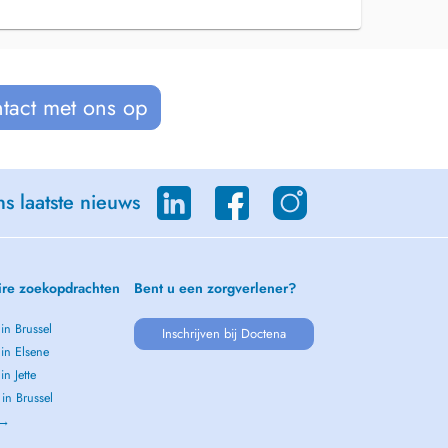
tact met ons op
s laatste nieuws
ire zoekopdrachten
Bent u een zorgverlener?
 in Brussel
Inschrijven bij Doctena
 in Elsene
in Jette
 in Brussel
 →