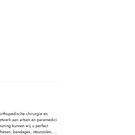
 orthopedische chirurgie en
netwerk aan artsen en paramedici
teuning kunnen wij u perfect
hesen, bandages, steunzolen, ...