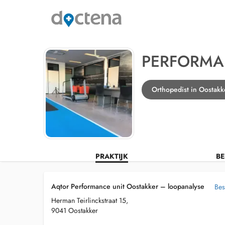
PERFORMA
Orthopedist in Oostakk
PRAKTIJK
BE
Aqtor Performance unit Oostakker – loopanalyse
Bes
Herman Teirlinckstraat 15,
9041 Oostakker