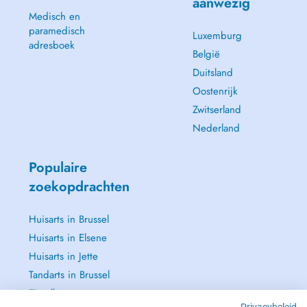
aanwezig
Medisch en
paramedisch
Luxemburg
adresboek
België
Duitsland
Oostenrijk
Zwitserland
Nederland
Populaire
zoekopdrachten
Huisarts in Brussel
Huisarts in Elsene
Huisarts in Jette
Tandarts in Brussel
Zie alle →