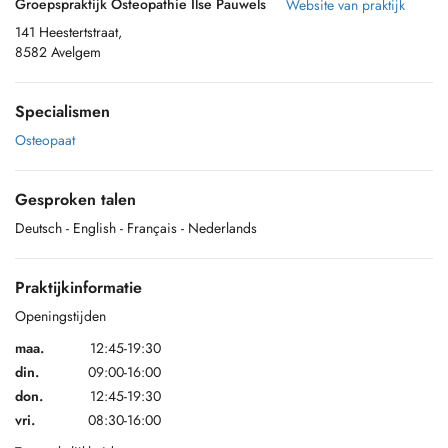
Groepspraktijk Osteopathie Ilse Pauwels
Website van praktijk
141 Heestertstraat,
8582 Avelgem
Specialismen
Osteopaat
Gesproken talen
Deutsch
- English
- Français
- Nederlands
Praktijkinformatie
Openingstijden
maa.
12:45-19:30
din.
09:00-16:00
don.
12:45-19:30
vri.
08:30-16:00