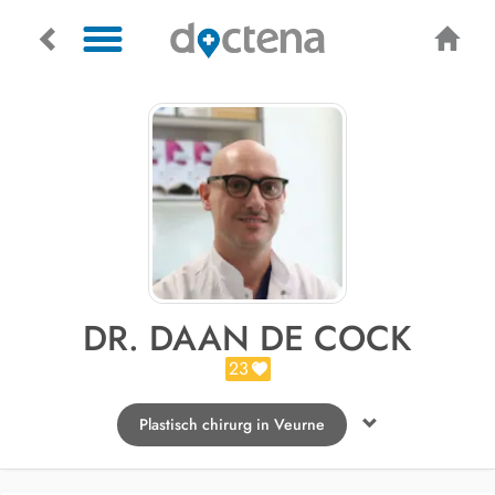
DR. DAAN DE COCK
23
Plastisch chirurg in Veurne